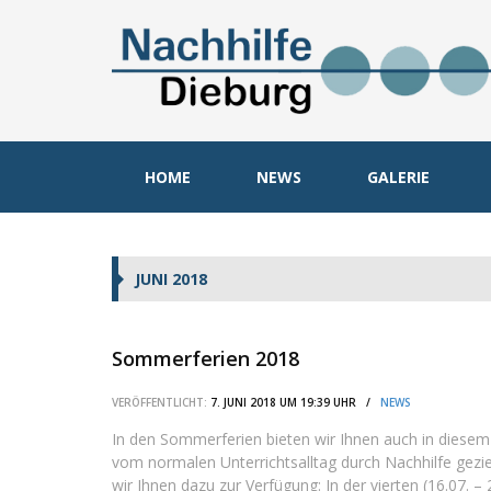
HOME
NEWS
GALERIE
JUNI 2018
Sommerferien 2018
VERÖFFENTLICHT:
7. JUNI 2018 UM 19:39 UHR /
NEWS
In den Sommerferien bieten wir Ihnen auch in diesem J
vom normalen Unterrichtsalltag durch Nachhilfe gezi
wir Ihnen dazu zur Verfügung: In der vierten (16.07. – 