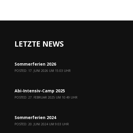
LETZTE NEWS
Sommerferien 2026
POSTED: 17. JUNI 2026 UM 15:03 UHR
Abi-Intensiv-Camp 2025
POSTED: 27. FEBRUAR 2025 UM 10:49 UHR
Sommerferien 2024
POSTED: 20. JUNI 2024 UM 9:03 UHR