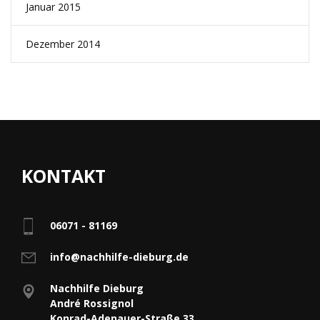
Januar 2015
Dezember 2014
KONTAKT
06071 - 81169
info@nachhilfe-dieburg.de
Nachhilfe Dieburg
André Rossignol
Konrad-Adenauer-Straße 33