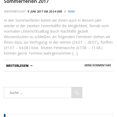
Sommerferien 2017
VERÖFFENTLICHT:
9. JUNI 2017 UM 20:54 UHR /
NEWS
In den Sommerferien bieten wir Ihnen auch in diesem Jahr
wieder in der zweiten Ferienhälfte die Möglichkeit, fernab vom
normalen Unterrichtsalltag durch Nachhilfe gezielt
Wissenslücken zu schließen. An folgenden Terminen stehen wir
Ihnen dazu zur Verfügung: In der vierten (24.07. – 28.07.), fünften
(31.07. – 04.08.) bzw. letzten Ferienwoche (07.08. – 11.08.)
können gerne Termine wahrgenommen […]
WEITERLESEN
KEINE KOMMENTARE