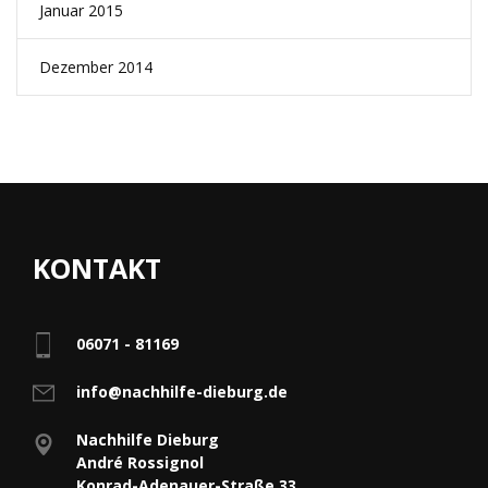
Januar 2015
Dezember 2014
KONTAKT
06071 - 81169
info@nachhilfe-dieburg.de
Nachhilfe Dieburg
André Rossignol
Konrad-Adenauer-Straße 33